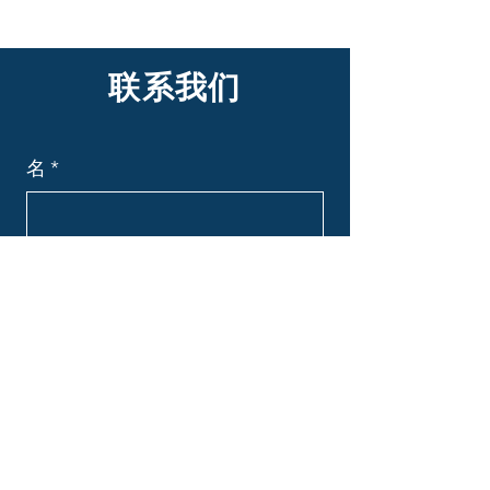
联系我们
名
*
姓
*
电子邮件
*
主题