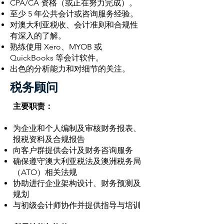
CPA/CA 资格（或正在努力完成）。
至少 5 年公共会计或咨询服务经验。
对澳大利亚税收、会计准则和合规性
有深入的了解。
熟练使用 Xero、MYOB 或
QuickBooks 等会计软件。
出色的分析能力和对细节的关注。
税务顾问
主要职责：
为企业和个人编制及审核财务报表、
报税资料及合规报告
向客户群提供会计及财务咨询服务
确保遵守澳大利亚税法及澳洲税务局
（ATO）相关法规
协助进行企业架构设计、财务预测及
规划
与初级会计师协作并提供指导与培训